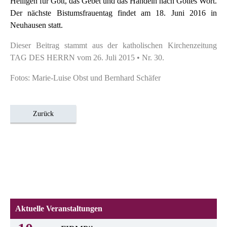
Heiligen für Gott, das Gebet und das Handeln nach Gottes Wort.
Der nächste Bistumsfrauentag findet am 18. Juni 2016 in
Neuhausen statt.
Dieser Beitrag stammt aus der katholischen Kirchenzeitung
TAG DES HERRN vom 26. Juli 2015 • Nr. 30.
Fotos: Marie-Luise Obst und Bernhard Schäfer
Zurück
Aktuelle Veranstaltungen