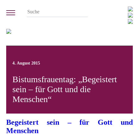
4. August 2015
Bistumsfrauentag: „Begeistert
sein – für Gott und die
Menschen“
Begeistert sein – für Gott und
Menschen