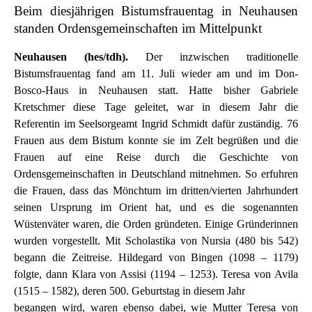
Beim diesjährigen Bistumsfrauentag in Neuhausen
standen Ordensgemeinschaften im Mittelpunkt
Neuhausen (hes/tdh).
Der inzwischen traditionelle
Bistumsfrauentag fand am 11. Juli wieder am und im Don-
Bosco-Haus in Neuhausen statt. Hatte bisher Gabriele
Kretschmer diese Tage geleitet, war in diesem Jahr die
Referentin im Seelsorgeamt Ingrid Schmidt dafür zuständig. 76
Frauen aus dem Bistum konnte sie im Zelt begrüßen und die
Frauen auf eine Reise durch die Geschichte von
Ordensgemeinschaften in Deutschland mitnehmen. So erfuhren
die Frauen, dass das Mönchtum im dritten/vierten Jahrhundert
seinen Ursprung im Orient hat, und es die sogenannten
Wüstenväter waren, die Orden gründeten. Einige Gründerinnen
wurden vorgestellt. Mit Scholastika von Nursia (480 bis 542)
begann die Zeitreise. Hildegard von Bingen (1098 – 1179)
folgte, dann Klara von Assisi (1194 – 1253). Teresa von Avila
(1515 – 1582), deren 500. Geburtstag in diesem Jahr
begangen wird, waren ebenso dabei, wie Mutter Teresa von