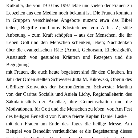
Kalkutta, die von 1910 bis 1997 lebte und vielen der Frauen zu
Lebzeiten aus den Medien noch bekannt ist. Die Frauen konnten
in Gruppen verschiedene Angebote nutzen: etwa das Bibel
teilen, Begriffe rund ums Klosterleben von A bis Z; stille
Anbetung – zum Kraft schöpfen – aus der Menschen, die ihr
Leben Gott und den Menschen schenken, leben; Nachdenken
über die evangelischen Räte (Armut, Gehorsam, Ehelosigkeit),
Austausch von gesunden Kräutern und Rezepten und die
Begegnung
mit Frauen, die auch heute begeistert sind für den Glauben. Im
Jahr der Orden stellten Schwester Jutta M. Bikowski, Oberin des
Görlitzer Konventes der Borromäerinnen, Schwester Martina
von der Caritas Socialis und Aniela Lichy, Regionalleiterin des
Säkularinsittuts der Ancillae, ihre Gemeinschaften und die
Motivationen, für Gott und die Menschen zu leben, vor. Am Fest
des heiligen Benedikt von Nursia feierte Kaplan Daniel Laske
mit den Frauen am Ende des Tages die heilige Messe. Am
Beispiel von Benedikt verdeutlichte er die Begeisterung dieses