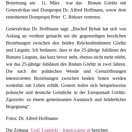
Beisetzung am 11. März war das Bistum Görlitz mit
Generalvikar und Dompropst Dr. Alfred Hoffmann, sowie dem
emeritierten Dompropst Peter C. Birkner vertreten.
Generalvikar Dr. Hoffmann sagt: „Bischof Rybak hat sich von
Anfang an verdient gemacht um die gegenseitigen herzlichen
Beziehungen zwischen den beiden Brückenbistümern Görlitz
und Liegnitz. Ich bedauere, dass er das 25-jährige Jubiläum des
Bistums Liegnitz, das kurz bevor steht, ebenso nicht mehr erlebt,
wie das 25-jährige Jubiläum des Bistum Görlitz in zwei Jahren.
Die nach der politischen Wende und Grenzöffnungen
intensivierten Beziehungen zwischen beiden Seiten werden
weiterhin mit Leben erfüllt. Gestern trafen sich beispielsweise
polnische und deutsche Geistliche in der Europastadt Görlitz-
Zgorzelec zu einem gemeinsamen Austausch und brüderlicher
Begegnung“.
Fotos: Dr. Alfred Hoffmann
Die Zeitung
Gość Legnicki – legnica.gosc.pl
berichtet.