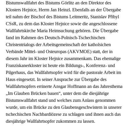
Bistumswallfahrt des Bistums Görlitz an den Direktor des
Klosters Hejnice, Herrn Jan Heinzl. Ebenfalls an der Übergabe
teil nahm der Bischof des Bistums Leitmeritz, Stanislav Přibyl
CSsR, zu dem das Kloster Hejnice sowie die angeschlossene
Wallfahrtskirche Maria Heimsuchung gehören. Die Übergabe
fand im Rahmen des Deutsch-Polnisch-Tschechischen
Christentrialogs der Arbeitsgemeinschaft der katholsichen
Verbände Mittel- und Osteuropas (AKVMOE) statt, der in
diesem Jahr im Kloster Hejnice zusammenkam. Das ehemalige
Franziskanerkloster ist heute ein Bildungs-, Konferenz- und
Pilgerhaus, das Wallfahrtsopfer wird für die pastorale Arbeit im
Haus eingesetzt. In seiner Ansprache zur Übergabe des
Wallfahrtsopfers errinerte Ansgar Hoffmann an das Jahresthema
„Im Glauben Brücken bauen“, unter dem die diesjährige
Bistumswallfahrt stand und welches zum Anlass genommen
wurde, um ein Brücke zu den Glaubensgeschwistern in unserer
tschechischen Nachbardiözese zu schlagen und ihnen auch das
diesjährige Wallfahrtsopfer zukommen zu lassen.