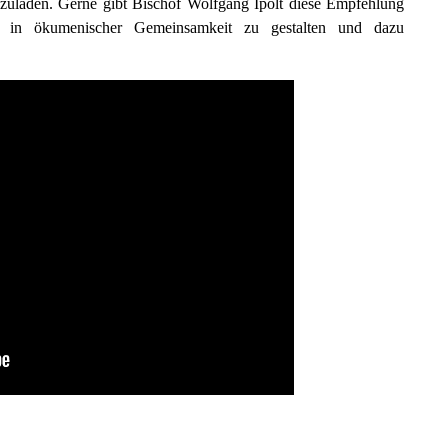
nzuladen. Gerne gibt Bischof Wolfgang Ipolt diese Empfehlung
hst in ökumenischer Gemeinsamkeit zu gestalten und dazu