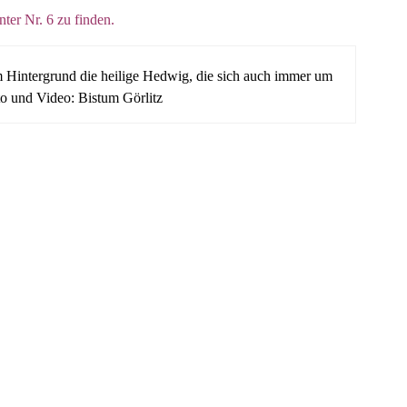
ter Nr. 6 zu finden.
m Hintergrund die heilige Hedwig, die sich auch immer um
to und Video: Bistum Görlitz