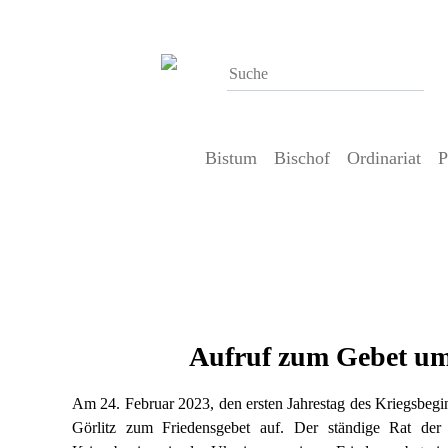
Bistum
Bischof
Ordinariat
P
12. Februar 2023
Aufruf zum Gebet um Frieden in 
Aufruf zum Gebet um
Am 24. Februar 2023, den ersten Jahrestag des Kriegsbegi
Görlitz zum Friedensgebet auf. Der ständige Rat der 