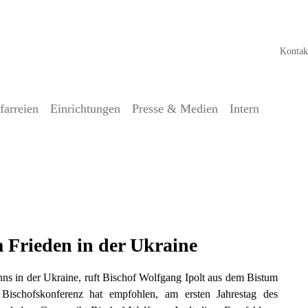
Kontak
farreien
Einrichtungen
Presse & Medien
Intern
der Ukraine am 24. Februar
 Frieden in der Ukraine
nns in der Ukraine, ruft Bischof Wolfgang Ipolt aus dem Bistum
Bischofskonferenz hat empfohlen, am ersten Jahrestag des