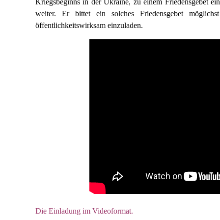
Kriegsbeginns in der Ukraine, zu einem Friedensgebet ei
weiter. Er bittet ein solches Friedensgebet möglic
öffentlichkeitswirksam einzuladen.
Die Einladung im Videoformat.