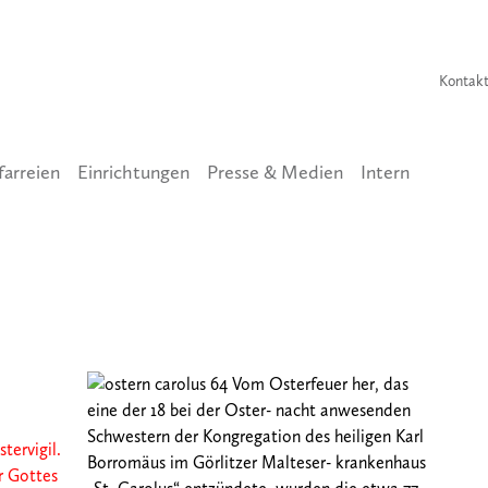
Kontak
farreien
Einrichtungen
Presse & Medien
Intern
Vom Osterfeuer her, das
eine der 18 bei der Oster- nacht anwesenden
Schwestern der Kongregation des heiligen Karl
tervigil.
Borromäus im Görlitzer Malteser- krankenhaus
ür Gottes