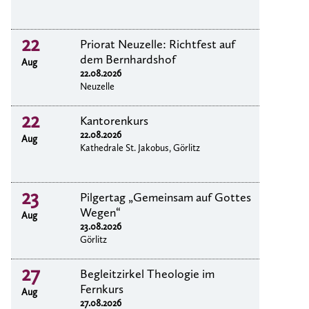
22
Priorat Neuzelle: Richtfest auf
dem Bernhardshof
Aug
22.08.2026
Neuzelle
22
Kantorenkurs
22.08.2026
Aug
Kathedrale St. Jakobus, Görlitz
23
Pilgertag „Gemeinsam auf Gottes
Wegen“
Aug
23.08.2026
Görlitz
27
Begleitzirkel Theologie im
Fernkurs
Aug
27.08.2026