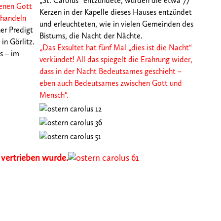
„St. Carolus“ entzündete, wurden die etwa 77
denen
Gott
Kerzen in der Kapelle dieses Hauses entzündet
 handeln
und erleuchteten, wie in vielen Gemeinden des
ner Predigt
Bistums, die Nacht der Nächte.
in Görlitz.
„Das Exsultet hat fünf Mal „dies ist die Nacht“
s – im
verkündet! All das spiegelt die Erahrung wider,
dass in der Nacht Bedeutsames geschieht –
eben
auch Bedeutsames zwischen Gott und
Mensch“.
 vertrieben wurde.