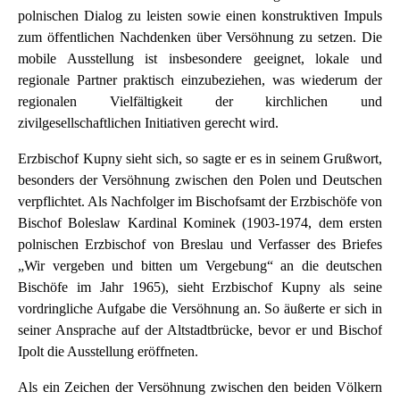
polnischen Dialog zu leisten sowie einen konstruktiven Impuls
zum öffentlichen Nachdenken über Versöhnung zu setzen. Die
mobile Ausstellung ist insbesondere geeignet, lokale und
regionale Partner praktisch einzubeziehen, was wiederum der
regionalen Vielfältigkeit der kirchlichen und
zivilgesellschaftlichen Initiativen gerecht wird.
Erzbischof Kupny sieht sich, so sagte er es in seinem Grußwort,
besonders der Versöhnung zwischen den Polen und Deutschen
verpflichtet. Als Nachfolger im Bischofsamt der Erzbischöfe von
Bischof Boleslaw Kardinal Kominek (1903-1974, dem ersten
polnischen Erzbischof von Breslau und Verfasser des Briefes
„Wir vergeben und bitten um Vergebung“ an die deutschen
Bischöfe im Jahr 1965), sieht Erzbischof Kupny als seine
vordringliche Aufgabe die Versöhnung an. So äußerte er sich in
seiner Ansprache auf der Altstadtbrücke, bevor er und Bischof
Ipolt die Ausstellung eröffneten.
Als ein Zeichen der Versöhnung zwischen den beiden Völkern