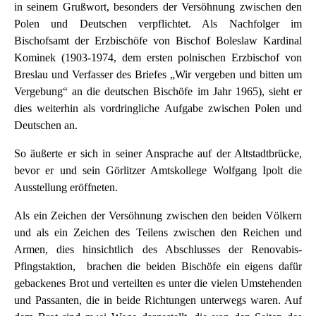
in seinem Grußwort, besonders der Versöhnung zwischen den
Polen und Deutschen verpflichtet. Als Nachfolger im
Bischofsamt der Erzbischöfe von Bischof Boleslaw Kardinal
Kominek (1903-1974, dem ersten polnischen Erzbischof von
Breslau und Verfasser des Briefes „Wir vergeben und bitten um
Vergebung“ an die deutschen Bischöfe im Jahr 1965), sieht er
dies weiterhin als vordringliche Aufgabe zwischen Polen und
Deutschen an.
So äußerte er sich in seiner Ansprache auf der Altstadtbrücke,
bevor er und sein Görlitzer Amtskollege Wolfgang Ipolt die
Ausstellung eröffneten.
Als ein Zeichen der Versöhnung zwischen den beiden Völkern
und als ein Zeichen des Teilens zwischen den Reichen und
Armen, dies hinsichtlich des Abschlusses der Renovabis-
Pfingstaktion, brachen die beiden Bischöfe ein eigens dafür
gebackenes Brot und verteilten es unter die vielen Umstehenden
und Passanten, die in beide Richtungen unterwegs waren. Auf