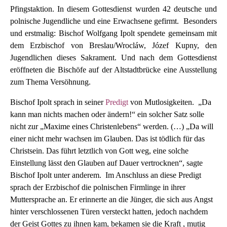
Pfingstaktion. In diesem Gottesdienst wurden 42 deutsche und
polnische Jugendliche und eine Erwachsene gefirmt. Besonders
und erstmalig: Bischof Wolfgang Ipolt spendete gemeinsam mit
dem Erzbischof von Breslau/Wrocláw, Józef Kupny, den
Jugendlichen dieses Sakrament. Und nach dem Gottesdienst
eröffneten die Bischöfe auf der Altstadtbrücke eine Ausstellung
zum Thema Versöhnung.
Bischof Ipolt sprach in seiner
Predigt
von Mutlosigkeiten. „Da
kann man nichts machen oder ändern!“ ein solcher Satz solle
nicht zur „Maxime eines Christenlebens“ werden. (…) „Da will
einer nicht mehr wachsen im Glauben. Das ist tödlich für das
Christsein. Das führt letztlich von Gott weg, eine solche
Einstellung lässt den Glauben auf Dauer vertrocknen“, sagte
Bischof Ipolt unter anderem. Im Anschluss an diese Predigt
sprach der Erzbischof die polnischen Firmlinge in ihrer
Muttersprache an. Er erinnerte an die Jünger, die sich aus Angst
hinter verschlossenen Türen versteckt hatten, jedoch nachdem
der Geist Gottes zu ihnen kam, bekamen sie die Kraft , mutig