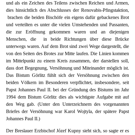
und als ein Zeichen des Teilens zwischen Reichen und Armen,
dies hinsichtlich des Abschlusses der Renovabis-Pfingstaktion,
brachen die beiden Bischöfe ein eigens dafür gebackenes Brot
und verteilten es unter die vielen Umstehenden und Passanten,
die zur Eröffnung gekommen waren und an diejenigen
Menschen, die in beide Richtungen über diese Brücke
unterwegs waren. Auf dem Brot sind zwei Wege dargestellt, die
von den Seiten des Brotes zur Mitte laufen. Die Linien kommen
im Mittelpunkt zu einem Kreis zusammen, der darstellen soll,
dass dort Begegnung, Versöhnung und Miteinander möglich ist.
Das Bistum Görlitz fühlt sich der Versöhnung zwischen den
beiden Völkern im Besonderen verpflichtet, insbesondere, seit
Papst Johannes Paul II. bei der Gründung des Bistums im Jahr
1994 dem Bistum Görlitz dies als wichtigste Aufgabe mit auf
den Weg gab. (Unter den Unterzeichnern des vorgenannten
Briefes der Versöhnung war Karol Wojtyla, der spätere Papst
Johannes Paul II.)
Der Breslauer Erzbischof Józef Kupny sieht sich, so sagte er es