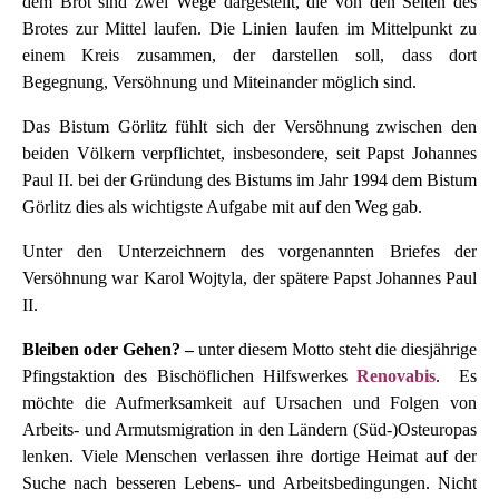
dem Brot sind zwei Wege dargestellt, die von den Seiten des
Brotes zur Mittel laufen. Die Linien laufen im Mittelpunkt zu
einem Kreis zusammen, der darstellen soll, dass dort
Begegnung, Versöhnung und Miteinander möglich sind.
Das Bistum Görlitz fühlt sich der Versöhnung zwischen den
beiden Völkern verpflichtet, insbesondere, seit Papst Johannes
Paul II. bei der Gründung des Bistums im Jahr 1994 dem Bistum
Görlitz dies als wichtigste Aufgabe mit auf den Weg gab.
Unter den Unterzeichnern des vorgenannten Briefes der
Versöhnung war Karol Wojtyla, der spätere Papst Johannes Paul
II.
Bleiben oder Gehen? –
unter diesem Motto steht die diesjährige
Pfingstaktion des Bischöflichen Hilfswerkes
Renovabis
. Es
möchte die Aufmerksamkeit auf Ursachen und Folgen von
Arbeits- und Armutsmigration in den Ländern (Süd-)Osteuropas
lenken. Viele Menschen verlassen ihre dortige Heimat auf der
Suche nach besseren Lebens- und Arbeitsbedingungen. Nicht