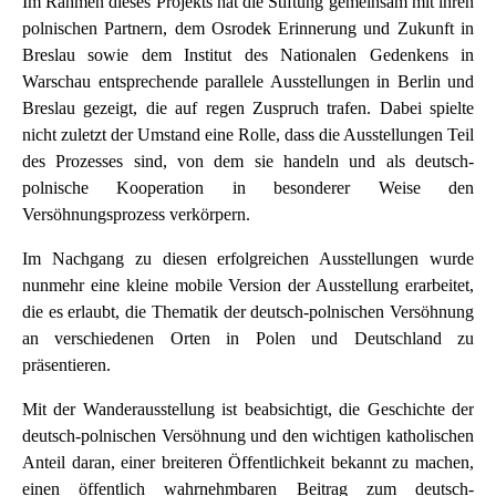
Im Rahmen dieses Projekts hat die Stiftung gemeinsam mit ihren
polnischen Partnern, dem Osrodek Erinnerung und Zukunft in
Breslau sowie dem Institut des Nationalen Gedenkens in
Warschau entsprechende parallele Ausstellungen in Berlin und
Breslau gezeigt, die auf regen Zuspruch trafen. Dabei spielte
nicht zuletzt der Umstand eine Rolle, dass die Ausstellungen Teil
des Prozesses sind, von dem sie handeln und als deutsch-
polnische Kooperation in besonderer Weise den
Versöhnungsprozess verkörpern.
Im Nachgang zu diesen erfolgreichen Ausstellungen wurde
nunmehr eine kleine mobile Version der Ausstellung erarbeitet,
die es erlaubt, die Thematik der deutsch-polnischen Versöhnung
an verschiedenen Orten in Polen und Deutschland zu
präsentieren.
Mit der Wanderausstellung ist beabsichtigt, die Geschichte der
deutsch-polnischen Versöhnung und den wichtigen katholischen
Anteil daran, einer breiteren Öffentlichkeit bekannt zu machen,
einen öffentlich wahrnehmbaren Beitrag zum deutsch-