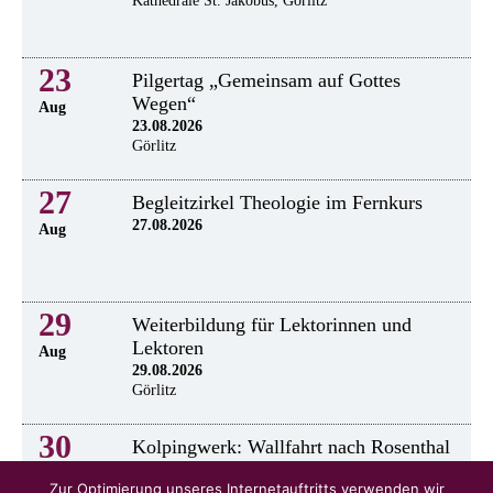
Kathedrale St. Jakobus, Görlitz
23
Pilgertag „Gemeinsam auf Gottes
Wegen“
Aug
23.08.2026
Görlitz
27
Begleitzirkel Theologie im Fernkurs
27.08.2026
Aug
29
Weiterbildung für Lektorinnen und
Lektoren
Aug
29.08.2026
Görlitz
30
Kolpingwerk: Wallfahrt nach Rosenthal
30.8.2026
Aug
Zur Optimierung unseres Internetauftritts verwenden wir