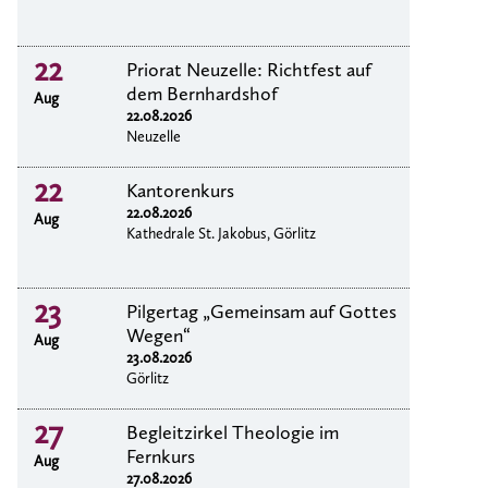
22
Priorat Neuzelle: Richtfest auf
dem Bernhardshof
Aug
22.08.2026
Neuzelle
22
Kantorenkurs
22.08.2026
Aug
Kathedrale St. Jakobus, Görlitz
23
Pilgertag „Gemeinsam auf Gottes
Wegen“
Aug
23.08.2026
Görlitz
27
Begleitzirkel Theologie im
Fernkurs
Aug
27.08.2026