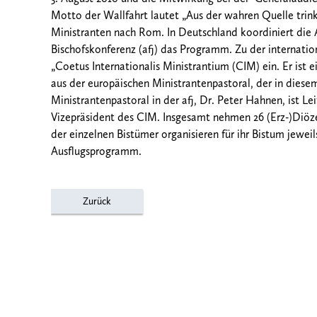
Motto der Wallfahrt lautet „Aus der wahren Quelle trink
Ministranten nach Rom.
In Deutschland koordiniert die 
Bischofskonferenz (afj) das Programm. Zu der internatio
„Coetus Internationalis Ministrantium (CIM) ein. Er ist
aus der europäischen Ministrantenpastoral, der in diesem 
Ministrantenpastoral in der afj, Dr. Peter Hahnen, ist L
Vizepräsident des CIM. Insgesamt nehmen 26 (Erz-)Diöze
der einzelnen Bistümer organisieren für ihr Bistum jewei
Ausflugsprogramm.
Zurück