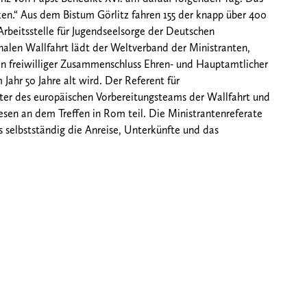
en.“ Aus dem Bistum Görlitz fahren 155 der knapp über 400
Arbeitsstelle für Jugendseelsorge der Deutschen
nalen Wallfahrt lädt der Weltverband der Ministranten,
 ein freiwilliger Zusammenschluss Ehren- und Hauptamtlicher
Jahr 50 Jahre alt wird. Der Referent für
eiter des europäischen Vorbereitungsteams der Wallfahrt und
sen an dem Treffen in Rom teil. Die Ministrantenreferate
ls selbstständig die Anreise, Unterkünfte und das