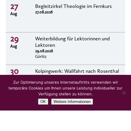
27
Begleitzirkel Theologie im Fernkurs
27.08.2026
Aug
29
Weiterbildung für Lektorinnen und
Lektoren
Aug
29.08.2026
Görlitz
30
Kolpingwerk: Wallfahrt nach Rosenthal
30.8.2026
Aug
Zur Optimierung unseres Internetauftritts verwenden wir
temporäre Cookies um Ihnen unsere Leistung individueller zur
Verfügung stellen zu können.
OK
Weitere Informationen
alle Veranstaltungen