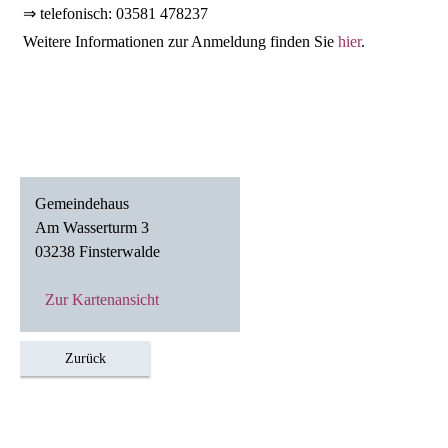
⇒ telefonisch: 03581 478237
Weitere Informationen zur Anmeldung finden Sie
hier
.
Gemeindehaus

Am Wasserturm 3

03238 Finsterwalde
Zur Kartenansicht
Zurück