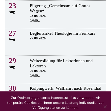
23
Pilgertag „Gemeinsam auf Gottes
Wegen“
Aug
23.08.2026
Görlitz
27
Begleitzirkel Theologie im Fernkurs
27.08.2026
Aug
29
Weiterbildung für Lektorinnen und
Lektoren
Aug
29.08.2026
Görlitz
30
Kolpingwerk: Wallfahrt nach Rosenthal
30.8.2026
Aug
Zur Optimierung unseres Internetauftritts verwenden wir
temporäre Cookies um Ihnen unsere Leistung individueller zur
Verfügung stellen zu können.