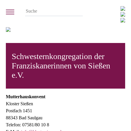
Schwesternkongregation der
Franziskanerinnen von Sießen
e.V.
Mutterhauskonvent
Kloster Sießen
Postfach 1451
88343 Bad Saulgau
Telefon: 07581/80 10 8