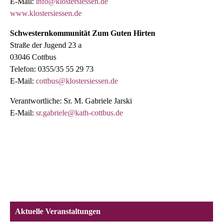
E-Mail:
info@klostersiessen.de
www.klostersiessen.de
Schwesternkommunität Zum Guten Hirten
Straße der Jugend 23 a
03046 Cottbus
Telefon: 0355/35 55 29 73
E-Mail:
cottbus@klostersiessen.de
Verantwortliche: Sr. M. Gabriele Jarski
E-Mail:
sr.gabriele@kath-cottbus.de
Aktuelle Veranstaltungen