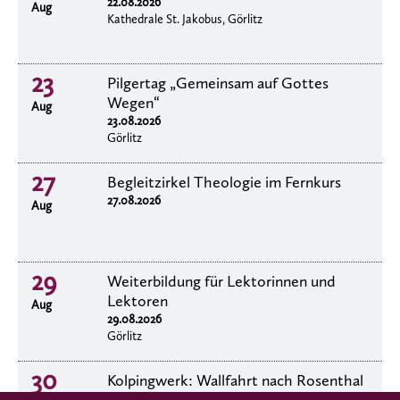
22.08.2026
Aug
Kathedrale St. Jakobus, Görlitz
23
Pilgertag „Gemeinsam auf Gottes
Wegen“
Aug
23.08.2026
Görlitz
27
Begleitzirkel Theologie im Fernkurs
27.08.2026
Aug
29
Weiterbildung für Lektorinnen und
Lektoren
Aug
29.08.2026
Görlitz
30
Kolpingwerk: Wallfahrt nach Rosenthal
30.8.2026