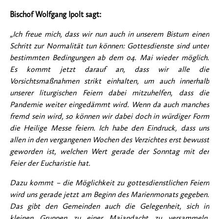
Bischof Wolfgang Ipolt sagt:
„Ich freue mich, dass wir nun auch in unserem Bistum einen
Schritt zur Normalität tun können: Gottesdienste sind unter
bestimmten Bedingungen ab dem 04. Mai wieder möglich.
Es kommt jetzt darauf an, dass wir alle die
Vorsichtsmaßnahmen strikt einhalten, um auch innerhalb
unserer liturgischen Feiern dabei mitzuhelfen, dass die
Pandemie weiter eingedämmt wird. Wenn da auch manches
fremd sein wird, so können wir dabei doch in würdiger Form
die Heilige Messe feiern. Ich habe den Eindruck, dass uns
allen in den vergangenen Wochen des Verzichtes erst bewusst
geworden ist, welchen Wert gerade der Sonntag mit der
Feier der Eucharistie hat.
Dazu kommt – die Möglichkeit zu gottesdienstlichen Feiern
wird uns gerade jetzt am Beginn des Marienmonats gegeben.
Das gibt den Gemeinden auch die Gelegenheit, sich in
kleinen Gruppen zu einer Maiandacht zu versammeln.