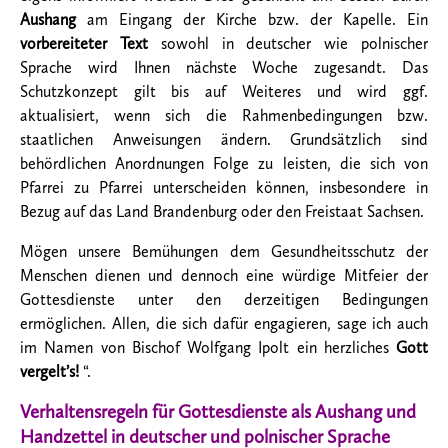
Aushang
am Eingang der Kirche bzw. der Kapelle. Ein
vorbereiteter Text
sowohl in deutscher wie polnischer
Sprache wird Ihnen nächste Woche zugesandt. Das
Schutzkonzept gilt bis auf Weiteres und wird ggf.
aktualisiert, wenn sich die Rahmenbedingungen bzw.
staatlichen Anweisungen ändern. Grundsätzlich sind
behördlichen Anordnungen Folge zu leisten, die sich von
Pfarrei zu Pfarrei unterscheiden können, insbesondere in
Bezug auf das Land Brandenburg oder den Freistaat Sachsen.
Mögen unsere Bemühungen dem Gesundheitsschutz der
Menschen dienen und dennoch eine würdige Mitfeier der
Gottesdienste unter den derzeitigen Bedingungen
ermöglichen. Allen, die sich dafür engagieren, sage ich auch
im Namen von Bischof Wolfgang Ipolt ein herzliches
Gott
vergelt’s!
“.
Verhaltensregeln für Gottesdienste als Aushang und
Handzettel in deutscher und polnischer Sprache