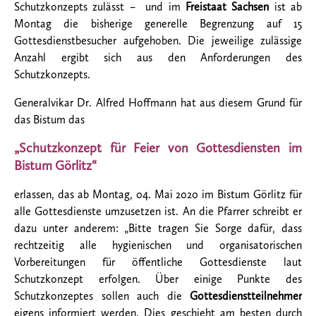
Schutzkonzepts zulässt – und im
Freistaat Sachsen
ist ab
Montag die bisherige generelle Begrenzung auf 15
Gottesdienstbesucher aufgehoben. Die jeweilige zulässige
Anzahl ergibt sich aus den Anforderungen des
Schutzkonzepts.
Generalvikar Dr. Alfred Hoffmann hat aus diesem Grund für
das Bistum das
„Schutzkonzept für Feier von Gottesdiensten im
Bistum Görlitz“
erlassen, das ab Montag, 04. Mai 2020 im Bistum Görlitz für
alle Gottesdienste umzusetzen ist. An die Pfarrer schreibt er
dazu unter anderem: „Bitte tragen Sie Sorge dafür, dass
rechtzeitig alle hygienischen und organisatorischen
Vorbereitungen für öffentliche Gottesdienste laut
Schutzkonzept erfolgen. Über einige Punkte des
Schutzkonzeptes sollen auch die
Gottesdienstteilnehmer
eigens informiert werden. Dies geschieht am besten durch