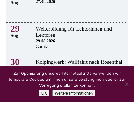
27.08.2026
Aug
29
Weiterbildung für Lektorinnen und
Lektoren
Aug
29.08.2026
Görlitz
30
Kolpingwerk: Wallfahrt nach Rosenthal
30.8.2026
Aug
Zur Optimierung unseres Internetauftritts verwenden wir
temporäre Cookies um Ihnen unsere Leistung individueller zur
Verfügung stellen zu können.
OK
Weitere Informationen
alle Veranstaltungen