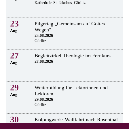
Kathedrale St. Jakobus, Görlitz
23
Pilgertag „Gemeinsam auf Gottes
Wegen“
Aug
23.08.2026
Görlitz
27
Begleitzirkel Theologie im Fernkurs
27.08.2026
Aug
29
Weiterbildung für Lektorinnen und
Lektoren
Aug
29.08.2026
Görlitz
30
Kolpingwerk: Wallfahrt nach Rosenthal
30.8.2026
Aug