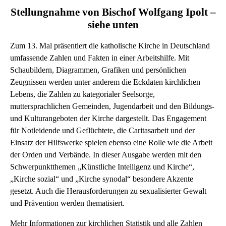
Stellungnahme von Bischof Wolfgang Ipolt –
siehe unten
Zum 13. Mal präsentiert die katholische Kirche in Deutschland
umfassende Zahlen und Fakten in einer Arbeitshilfe. Mit
Schaubildern, Diagrammen, Grafiken und persönlichen
Zeugnissen werden unter anderem die Eckdaten kirchlichen
Lebens, die Zahlen zu kategorialer Seelsorge,
muttersprachlichen Gemeinden, Jugendarbeit und den Bildungs-
und Kulturangeboten der Kirche dargestellt. Das Engagement
für Notleidende und Geflüchtete, die Caritasarbeit und der
Einsatz der Hilfswerke spielen ebenso eine Rolle wie die Arbeit
der Orden und Verbände. In dieser Ausgabe werden mit den
Schwerpunktthemen „Künstliche Intelligenz und Kirche“,
„Kirche sozial“ und „Kirche synodal“ besondere Akzente
gesetzt. Auch die Herausforderungen zu sexualisierter Gewalt
und Prävention werden thematisiert.
Mehr Informationen zur kirchlichen Statistik und alle Zahlen