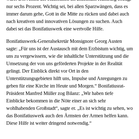
nur sechs Prozent. Wichtig sei, bei allen Sparzwängen, dass es
immer darum gehe, Gott in die Mitte zu rücken und dabei auch
nach kreativen und innovativen Lösungen zu suchen. Auch
dabei sei das Bonifatiuswerk eine wertvolle Hilfe.
Bonifatiuswerk-Generalsekretär Monsignore Georg Austen
sagte: „Für uns ist der Austausch mit dem Erzbistum wichtig, um
uns zu vergewissern, wie die inhaltliche Unterstützung und die
Umsetzung der von uns geförderten Projekte in der Realität
gelingt. Der Einblick direkt vor Ort in den
Unterstützungsgebieten hilft uns, Impulse und Anregungen zu
geben für eine Kirche im Heute und Morgen.“ Bonifatiusrat-
Präsident Manfred Müller zog Bilanz: „Wir haben tiefe
Einblicke bekommen in die Nöte einer an sich sehr
wohlhabenden Großstadt“, sagte er. „Es ist wichtig zu sehen, wo
das Bonifatiuswerk auch den Ärmsten der Armen helfen kann.
Diese Hilfe ist weiter dringend notwendig.“