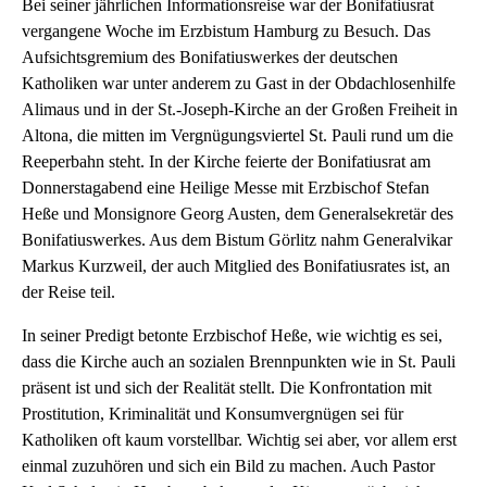
Bei seiner jährlichen Informationsreise war der Bonifatiusrat
vergangene Woche im Erzbistum Hamburg zu Besuch. Das
Aufsichtsgremium des Bonifatiuswerkes der deutschen
Katholiken war unter anderem zu Gast in der Obdachlosenhilfe
Alimaus und in der St.-Joseph-Kirche an der Großen Freiheit in
Altona, die mitten im Vergnügungsviertel St. Pauli rund um die
Reeperbahn steht. In der Kirche feierte der Bonifatiusrat am
Donnerstagabend eine Heilige Messe mit Erzbischof Stefan
Heße und Monsignore Georg Austen, dem Generalsekretär des
Bonifatiuswerkes. Aus dem Bistum Görlitz nahm Generalvikar
Markus Kurzweil, der auch Mitglied des Bonifatiusrates ist, an
der Reise teil.
In seiner Predigt betonte Erzbischof Heße, wie wichtig es sei,
dass die Kirche auch an sozialen Brennpunkten wie in St. Pauli
präsent ist und sich der Realität stellt. Die Konfrontation mit
Prostitution, Kriminalität und Konsumvergnügen sei für
Katholiken oft kaum vorstellbar. Wichtig sei aber, vor allem erst
einmal zuzuhören und sich ein Bild zu machen. Auch Pastor