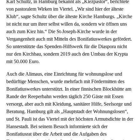
Karl Schultz, in Hamburg bekannt als „Kiezpastor“, berichtete
von pastoralem Wirken im Viertel. „Wir sind hier der älteste
Klub“, sagte Schultz über die älteste Kirche Hamburgs. „Kirche
ist nicht nur um ihrer selbst willen da, sondern wir öffnen uns
auch zum Kiez hin.“ Die St-Joseph-Kirche wurde in der
Vergangenheit auch mit Mitteln des Bonifatiuswerkes gefördert.
So unterstützte das Spenden-Hilfswerk für die Diaspora nicht
nur den Kirchbau, sondern 2019 auch den Umbau der Krypta
mit 50.000 Euro.
Auch die Alimaus, eine Einrichtung für wohnungslose und
bedürftige Menschen, wurde mehrfach mit Fördermitten des
Bonifatiuswerkes unterstützt. In einer finnischen Blockhütte am
Rande der Reeperbahn werden täglich 250 Gäste mit Essen
versorgt, aber auch mit Kleidung, sanitärer Hilfe, Seelsorge und
Beratung. Hamburg gilt als „Hauptstadt der Wohnungslosen“,
und St. Pauli ist das Viertel mit der höchsten Armutsdichte in der
Hansestadt. Bei seinem Besuch informierte sich der
Bonifatiusrat über die Arbeit und die Aufgaben des