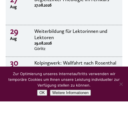
27.08.2026
Aug
29
Weiterbildung für Lektorinnen und
Lektoren
Aug
29.08.2026
Görlitz
30
Kolpingwerk: Wallfahrt nach Rosenthal
30.8.2026
Aug
Zur Optimierung unseres Internetauftritts verwenden wir
temporäre Cookies um Ihnen unsere Leistung individueller zur
Verfügung stellen zu können.
OK
Weitere Informationen
alle Veranstaltungen