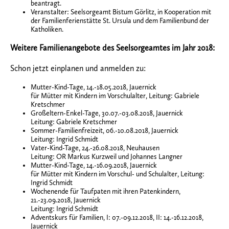
beantragt.
Veranstalter: Seelsorgeamt Bistum Görlitz, in Kooperation mit
der Familienferienstätte St. Ursula und dem Familienbund der
Katholiken.
Weitere Familienangebote des Seelsorgeamtes im Jahr 2018:
Schon jetzt einplanen und anmelden zu:
Mutter-Kind-Tage, 14.-18.05.2018, Jauernick
für Mütter mit Kindern im Vorschulalter, Leitung: Gabriele
Kretschmer
Großeltern-Enkel-Tage, 30.07.-03.08.2018, Jauernick
Leitung: Gabriele Kretschmer
Sommer-Familienfreizeit, 06.-10.08.2018, Jauernick
Leitung: Ingrid Schmidt
Vater-Kind-Tage, 24.-26.08.2018, Neuhausen
Leitung: OR Markus Kurzweil und Johannes Langner
Mutter-Kind-Tage, 14.-16.09.2018, Jauernick
für Mütter mit Kindern im Vorschul- und Schulalter, Leitung:
Ingrid Schmidt
Wochenende für Taufpaten mit ihren Patenkindern,
21.-23.09.2018, Jauernick
Leitung: Ingrid Schmidt
Adventskurs für Familien, I: 07.-09.12.2018, II: 14.-16.12.2018,
Jauernick