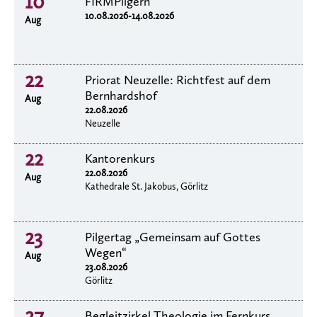
10
FIRMPilgern
10.08.2026-14.08.2026
Aug
22
Priorat Neuzelle: Richtfest auf dem
Bernhardshof
Aug
22.08.2026
Neuzelle
22
Kantorenkurs
22.08.2026
Aug
Kathedrale St. Jakobus, Görlitz
23
Pilgertag „Gemeinsam auf Gottes
Wegen“
Aug
23.08.2026
Görlitz
27
Begleitzirkel Theologie im Fernkurs