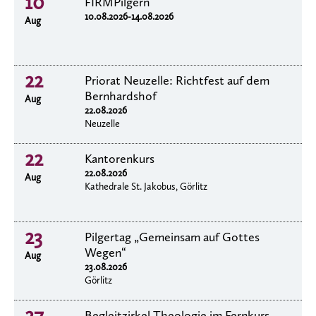
10
FIRMPilgern
10.08.2026-14.08.2026
Aug
22
Priorat Neuzelle: Richtfest auf dem
Bernhardshof
Aug
22.08.2026
Neuzelle
22
Kantorenkurs
22.08.2026
Aug
Kathedrale St. Jakobus, Görlitz
23
Pilgertag „Gemeinsam auf Gottes
Wegen“
Aug
23.08.2026
Görlitz
27
Begleitzirkel Theologie im Fernkurs