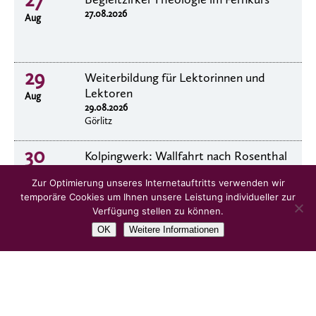
27.08.2026
Aug
29
Weiterbildung für Lektorinnen und
Lektoren
Aug
29.08.2026
Görlitz
30
Kolpingwerk: Wallfahrt nach Rosenthal
30.8.2026
Aug
Zur Optimierung unseres Internetauftritts verwenden wir
temporäre Cookies um Ihnen unsere Leistung individueller zur
Verfügung stellen zu können.
OK
Weitere Informationen
alle Veranstaltungen