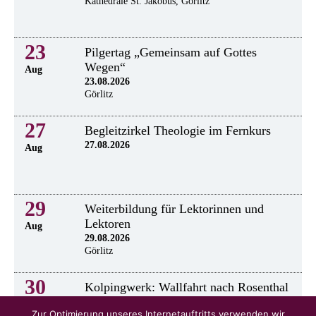
Kathedrale St. Jakobus, Görlitz
23
Pilgertag „Gemeinsam auf Gottes
Wegen“
Aug
23.08.2026
Görlitz
27
Begleitzirkel Theologie im Fernkurs
27.08.2026
Aug
29
Weiterbildung für Lektorinnen und
Lektoren
Aug
29.08.2026
Görlitz
30
Kolpingwerk: Wallfahrt nach Rosenthal
30.8.2026
Aug
Zur Optimierung unseres Internetauftritts verwenden wir