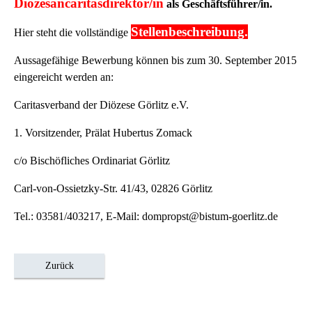
Diözesancaritasdirektor/in
als Geschäftsführer/in.
Stellenbeschreibung.
Hier steht die vollständige
Aussagefähige Bewerbung können bis zum 30. September 2015
eingereicht werden an:
Caritasverband der Diözese Görlitz e.V.
1. Vorsitzender, Prälat Hubertus Zomack
c/o Bischöfliches Ordinariat Görlitz
Carl-von-Ossietzky-Str. 41/43, 02826 Görlitz
Tel.: 03581/403217, E-Mail: dompropst@bistum-goerlitz.de
Zurück