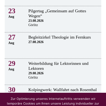
23
Pilgertag „Gemeinsam auf Gottes
Wegen“
Aug
23.08.2026
Görlitz
27
Begleitzirkel Theologie im Fernkurs
27.08.2026
Aug
29
Weiterbildung für Lektorinnen und
Lektoren
Aug
29.08.2026
Görlitz
30
Kolpingwerk: Wallfahrt nach Rosenthal
30.8.2026
Aug
Zur Optimierung unseres Internetauftritts verwenden wir
temporäre Cookies um Ihnen unsere Leistung individueller zur