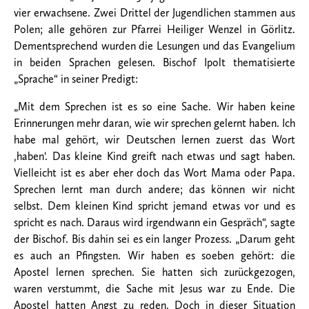
vier erwachsene. Zwei Drittel der Jugendlichen stammen aus
Polen; alle gehören zur Pfarrei Heiliger Wenzel in Görlitz.
Dementsprechend wurden die Lesungen und das Evangelium
in beiden Sprachen gelesen. Bischof Ipolt thematisierte
„Sprache“ in seiner Predigt:
„Mit dem Sprechen ist es so eine Sache. Wir haben keine
Erinnerungen mehr daran, wie wir sprechen gelernt haben. Ich
habe mal gehört, wir Deutschen lernen zuerst das Wort
,haben‘. Das kleine Kind greift nach etwas und sagt haben.
Vielleicht ist es aber eher doch das Wort Mama oder Papa.
Sprechen lernt man durch andere; das können wir nicht
selbst. Dem kleinen Kind spricht jemand etwas vor und es
spricht es nach. Daraus wird irgendwann ein Gespräch“, sagte
der Bischof. Bis dahin sei es ein langer Prozess. „Darum geht
es auch an Pfingsten. Wir haben es soeben gehört: die
Apostel lernen sprechen. Sie hatten sich zurückgezogen,
waren verstummt, die Sache mit Jesus war zu Ende. Die
Apostel hatten Angst zu reden. Doch in dieser Situation