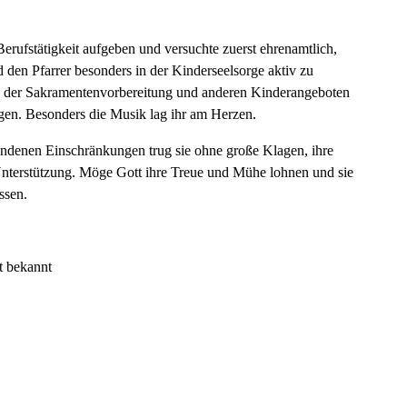
rufstätigkeit aufgeben und versuchte zuerst ehrenamtlich,
 den Pfarrer besonders in der Kinderseelsorge aktiv zu
in der Sakramentenvorbereitung und anderen Kinderangeboten
ngen. Besonders die Musik lag ihr am Herzen.
undenen Einschränkungen trug sie ohne große Klagen, ihre
Unterstützung. Möge Gott ihre Treue und Mühe lohnen und sie
ssen.
t bekannt