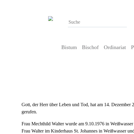
Bistum
Bischof
Ordinariat
P
18. Dezember 2024
Bistum Görlitz trauert um Mechth
Gott, der Herr über Leben und Tod, hat am 14. Dezember 
gerufen.
Frau Mechthild Walter wurde am 9.10.1976 in Weißwasser 
Frau Walter im Kinderhaus St. Johannes in Weißwasser und 