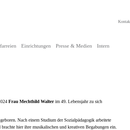
Kontak
farreien
Einrichtungen
Presse & Medien
Intern
ild Walter
2024
Frau Mechthild Walter
im 49. Lebensjahr zu sich
geboren. Nach einem Studium der Sozialpädagogik arbeitete
brachte hier ihre musikalischen und kreativen Begabungen ein.