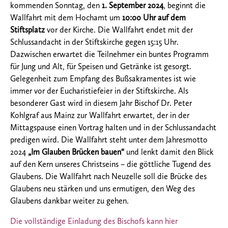
kommenden Sonntag, den
1. September 2024
, beginnt die
Wallfahrt mit dem Hochamt um
10:00 Uhr auf dem
Stiftsplatz
vor der Kirche. Die Wallfahrt endet mit der
Schlussandacht in der Stiftskirche gegen 15:15 Uhr.
Dazwischen erwartet die Teilnehmer ein buntes Programm
für Jung und Alt, für Speisen und Getränke ist gesorgt.
Gelegenheit zum Empfang des Bußsakramentes ist wie
immer vor der Eucharistiefeier in der Stiftskirche. Als
besonderer Gast wird in diesem Jahr Bischof Dr. Peter
Kohlgraf aus Mainz zur Wallfahrt erwartet, der in der
Mittagspause einen Vortrag halten und in der Schlussandacht
predigen wird. Die Wallfahrt steht unter dem Jahresmotto
2024
„Im Glauben Brücken bauen“
und lenkt damit den Blick
auf den Kern unseres Christseins – die göttliche Tugend des
Glaubens. Die Wallfahrt nach Neuzelle soll die Brücke des
Glaubens neu stärken und uns ermutigen, den Weg des
Glaubens dankbar weiter zu gehen.
Die vollständige Einladung des Bischofs kann hier