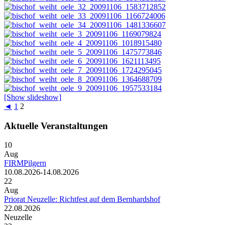
[Show slideshow]
◄
1
2
Aktuelle Veranstaltungen
10
Aug
FIRMPilgern
10.08.2026-14.08.2026
22
Aug
Priorat Neuzelle: Richtfest auf dem Bernhardshof
22.08.2026
Neuzelle