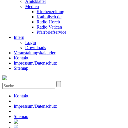
Amtsblätter
Medien
Kirchenzeitung
Katholisch.de
Radio Horeb
Radio Vatican
Pfarrbriefservice
Intern
Login
Downloads
Veranstaltungskalender
Kontakt
Impressum/Datenschutz
Sitemap
Kontakt
|
Impressum/Datenschutz
|
Sitemap