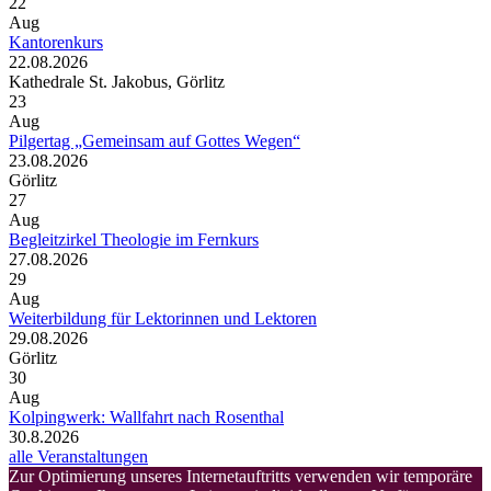
22
Aug
Kantorenkurs
22.08.2026
Kathedrale St. Jakobus, Görlitz
23
Aug
Pilgertag „Gemeinsam auf Gottes Wegen“
23.08.2026
Görlitz
27
Aug
Begleitzirkel Theologie im Fernkurs
27.08.2026
29
Aug
Weiterbildung für Lektorinnen und Lektoren
29.08.2026
Görlitz
30
Aug
Kolpingwerk: Wallfahrt nach Rosenthal
30.8.2026
alle Veranstaltungen
Zur Optimierung unseres Internetauftritts verwenden wir temporäre