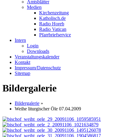
Amtsblätter
Medien
Kirchenzeitung
Katholisch.de
Radio Horeb
Radio Vatican
Pfarrbriefservice
Intern
Login
Downloads
Veranstaltungskalender
Kontakt
Impressum/Datenschutz
Sitemap
Bildergalerie
Bildergalerie
»
Weihe liturgischer Öle 07.04.2009