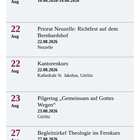
10.08.2026-14.08.2026
Aug
22
Priorat Neuzelle: Richtfest auf dem
Bernhardshof
Aug
22.08.2026
Neuzelle
22
Kantorenkurs
22.08.2026
Aug
Kathedrale St. Jakobus, Görlitz
23
Pilgertag „Gemeinsam auf Gottes
Wegen“
Aug
23.08.2026
Görlitz
27
Begleitzirkel Theologie im Fernkurs
27.08.2026