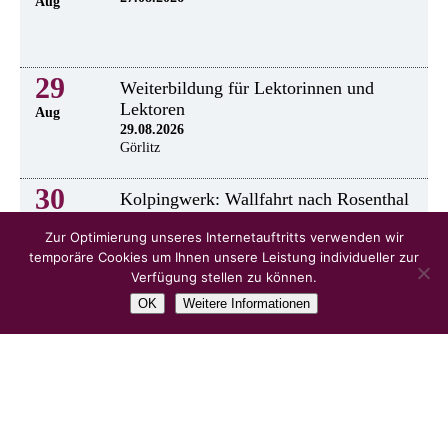
Aug
29
Weiterbildung für Lektorinnen und
Lektoren
Aug
29.08.2026
Görlitz
30
Kolpingwerk: Wallfahrt nach Rosenthal
30.8.2026
Aug
Zur Optimierung unseres Internetauftritts verwenden wir
temporäre Cookies um Ihnen unsere Leistung individueller zur
Verfügung stellen zu können.
OK
Weitere Informationen
alle Veranstaltungen