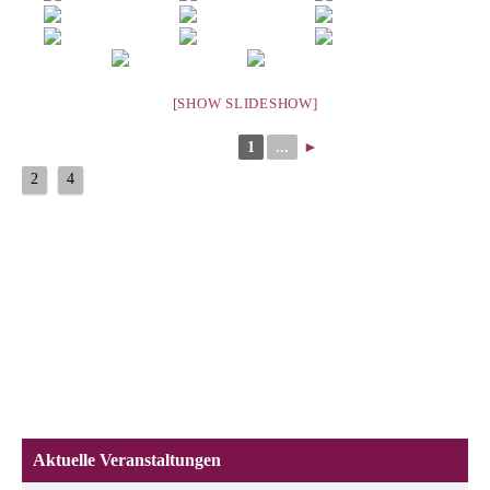
[SHOW SLIDESHOW]
1
...
►
2
4
Aktuelle Veranstaltungen