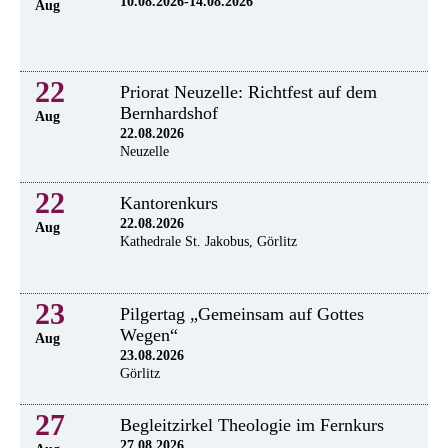
10.08.2026-14.08.2026
Aug
22
Priorat Neuzelle: Richtfest auf dem
Bernhardshof
Aug
22.08.2026
Neuzelle
22
Kantorenkurs
22.08.2026
Aug
Kathedrale St. Jakobus, Görlitz
23
Pilgertag „Gemeinsam auf Gottes
Wegen“
Aug
23.08.2026
Görlitz
27
Begleitzirkel Theologie im Fernkurs
27.08.2026