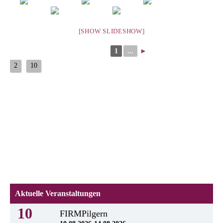
[SHOW SLIDESHOW]
1
...
►
2
10
Aktuelle Veranstaltungen
10
FIRMPilgern