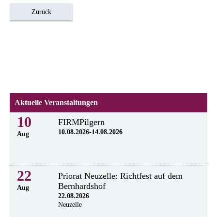
Zurück
Aktuelle Veranstaltungen
10
FIRMPilgern
10.08.2026-14.08.2026
Aug
22
Priorat Neuzelle: Richtfest auf dem
Bernhardshof
Aug
22.08.2026
Neuzelle