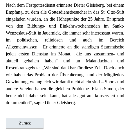
Nach dem Festgottesdienst erinnerte Dieter Gleisberg, bei einem
Empfang, zu dem alle Gottesdienstbesucher in das St. Otto-Stift
eingeladen wurden, an die Höhepunkte der 25 Jahre. Er sprach
von den Bildungs- und Einkehrwochenenden im Sankt-
Wenzeslaus-Stift in Jauernick, die immer sehr interessant waren,
im politischen, religiösen und auch im Bereich
Allgemeinwissen. Er erinnerte an die ständigen Stammtische
jeden ersten Dienstag im Monat, „die uns zusammen- und
aktuell gehalten haben“ und an Maiandachten und
Rosenkranzgebete. „Wir sind dankbar für diese Zeit. Doch auch
wir haben das Problem der Überalterung und der Mitglieder-
Gewinnung, wenngleich wir damit nicht allein sind – Sport- und
andere Vereine haben die gleichen Probleme. Klaus Simon, der
heute nicht dabei sein kann, hat alles gut auf konserviert und
dokumentiert“, sagte Dieter Gleisberg.
Zurück