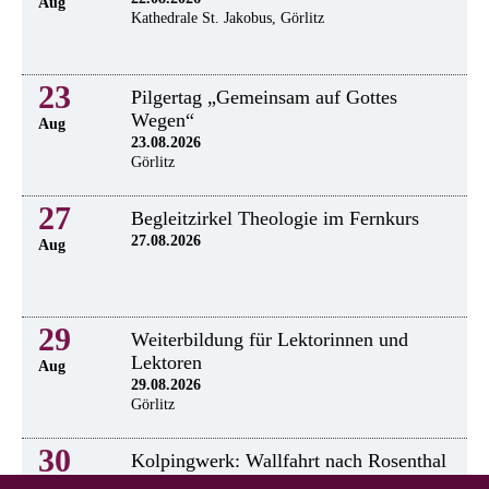
Aug
Kathedrale St. Jakobus, Görlitz
23
Pilgertag „Gemeinsam auf Gottes
Wegen“
Aug
23.08.2026
Görlitz
27
Begleitzirkel Theologie im Fernkurs
27.08.2026
Aug
29
Weiterbildung für Lektorinnen und
Lektoren
Aug
29.08.2026
Görlitz
30
Kolpingwerk: Wallfahrt nach Rosenthal
30.8.2026
Aug