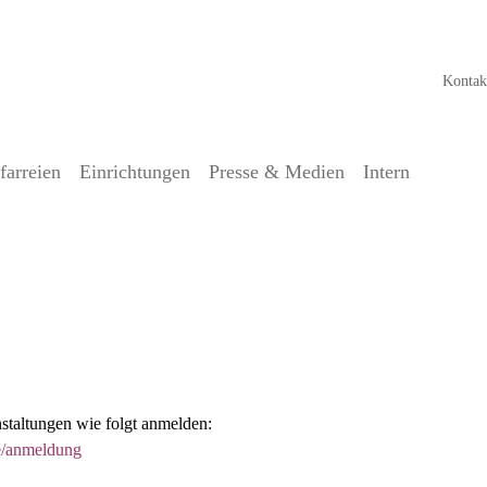
Kontak
farreien
Einrichtungen
Presse & Medien
Intern
nstaltungen wie folgt anmelden:
e/anmeldung