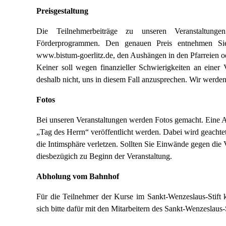
Preisgestaltung
Die Teilnehmerbeiträge zu unseren Veranstaltunge
Förderprogrammen. Den genauen Preis entnehmen Sie
www.bistum-goerlitz.de, den Aushängen in den Pfarreien od
Keiner soll wegen finanzieller Schwierigkeiten an einer 
deshalb nicht, uns in diesem Fall anzusprechen. Wir werde
Fotos
Bei unseren Veranstaltungen werden Fotos gemacht. Eine 
„Tag des Herrn“ veröffentlicht werden. Dabei wird geachtet,
die Intimsphäre verletzen. Sollten Sie Einwände gegen die 
diesbezügich zu Beginn der Veranstaltung.
Abholung vom Bahnhof
Für die Teilnehmer der Kurse im Sankt-Wenzeslaus-Stift 
sich bitte dafür mit den Mitarbeitern des Sankt-Wenzeslaus-