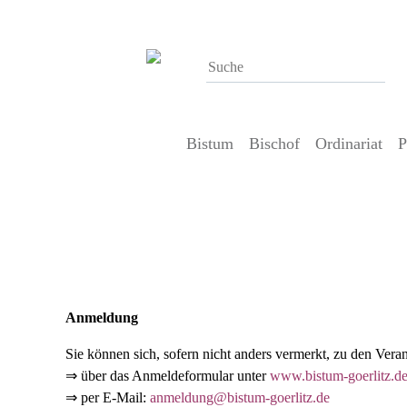
Bistum
Bischof
Ordinariat
P
Allgemeine Informationen
Anmeldung
Sie können sich, sofern nicht anders vermerkt, zu den Vera
⇒ über das Anmeldeformular unter
www.bistum-goerlitz.d
⇒ per E-Mail:
anmeldung@bistum-goerlitz.de