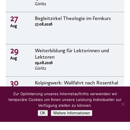
Görlitz
27
Begleitzirkel Theologie im Fernkurs
27.08.2026
Aug
29
Weiterbildung für Lektorinnen und
Lektoren
Aug
29.08.2026
Görlitz
30
Kolpingwerk: Wallfahrt nach Rosenthal
30.8.2026
Aug
Zur Optimierung unseres Internetauftritts verwenden wir
temporäre Cookies um Ihnen unsere Leistung individueller zur
Verfügung stellen zu können.
OK
Weitere Informationen
alle Veranstaltungen