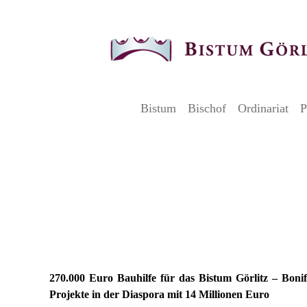
Bistum
Bischof
Ordinariat
P
9. Januar 2019
270.000 Euro Bauhilfe kommen vom Bo
in 2019 für das Bistum Görlitz
270.000 Euro Bauhilfe für das Bistum Görlitz –
Bonif
Projekte in der Diaspora mit 14 Millionen Euro