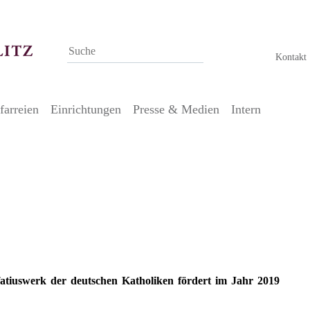
Kontakt
farreien
Einrichtungen
Presse & Medien
Intern
nifatiuswerk der deutschen Katholiken
atiuswerk der deutschen Katholiken fördert im Jahr 2019